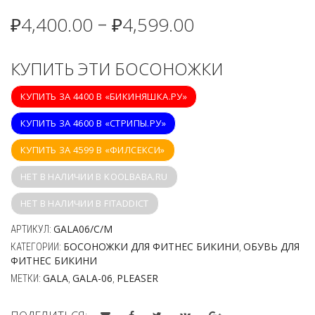
₽
4,400.00
₽
4,599.00
–
КУПИТЬ ЭТИ БОСОНОЖКИ
КУПИТЬ ЗА 4400 В «БИКИНЯШКА.РУ»
КУПИТЬ ЗА 4600 В «СТРИПЫ.РУ»
КУПИТЬ ЗА 4599 В «ФИЛСЕКСИ»
НЕТ В НАЛИЧИИ В KOOLBABA.RU
НЕТ В НАЛИЧИИ В FITADDICT
GALA06/C/M
АРТИКУЛ:
БОСОНОЖКИ ДЛЯ ФИТНЕС БИКИНИ
ОБУВЬ ДЛЯ
КАТЕГОРИИ:
,
ФИТНЕС БИКИНИ
GALA
GALA-06
PLEASER
МЕТКИ:
,
,