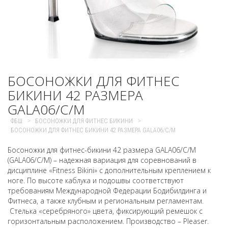
БОСОНОЖКИ ДЛЯ ФИТНЕС
БИКИНИ 42 РАЗМЕРА
GALA06/C/M
>
>
ФБШ
БОСОНОЖКИ ДЛЯ ФИТНЕС БИКИНИ
БОСОНОЖКИ ДЛЯ ФИТНЕС БИКИНИ 42 РАЗМЕРА GALA06/C/M
Босоножки для фитнес-бикини 42 размера GALA06/C/M
(GALA06/C/M) – надежная вариация для соревнований в
дисциплине «Fitness Bikini» с дополнительным креплением к
ноге. По высоте каблука и подошвы соответствуют
требованиям Международной Федерации Бодибилдинга и
Фитнеса, а также клубным и региональным регламентам.
Стелька «серебряного» цвета, фиксирующий ремешок с
горизонтальным расположением. Производство – Pleaser.