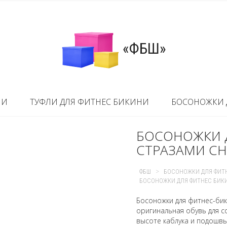
«ФБШ»
НИ
ТУФЛИ ДЛЯ ФИТНЕС БИКИНИ
БОСОНОЖКИ 
БОСОНОЖКИ 
СТРАЗАМИ CHI
>
ФБШ
БОСОНОЖКИ ДЛЯ ФИТ
БОСОНОЖКИ ДЛЯ ФИТНЕС БИКИН
Босоножки для фитнес-бики
оригинальная обувь для со
высоте каблука и подошв