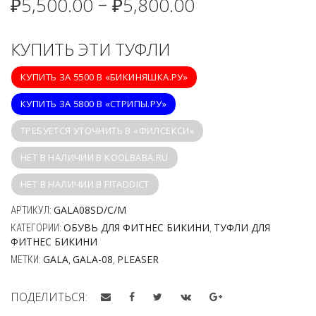
₽
5,500.00
₽
5,800.00
–
КУПИТЬ ЭТИ ТУФЛИ
КУПИТЬ ЗА 5500 В «БИКИНЯШКА.РУ»
КУПИТЬ ЗА 5800 В «СТРИПЫ.РУ»
ТРЕБУЕТСЯ УТОЧНИТЬ В «ФИЛСЕКСИ»
НЕТ В НАЛИЧИИ В KOOLBABA.RU
НЕТ В НАЛИЧИИ В FITADDICT
GALA08SD/C/M
АРТИКУЛ:
ОБУВЬ ДЛЯ ФИТНЕС БИКИНИ
ТУФЛИ ДЛЯ
КАТЕГОРИИ:
,
ФИТНЕС БИКИНИ
GALA
GALA-08
PLEASER
МЕТКИ:
,
,
ПОДЕЛИТЬСЯ: