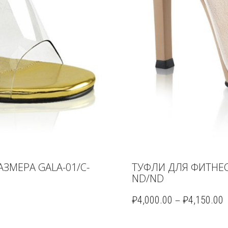
ЗМЕРА GALA-01/C-
ТУФЛИ ДЛЯ ФИТНЕС
ND/ND
–
₽
4,000.00
₽
4,150.00