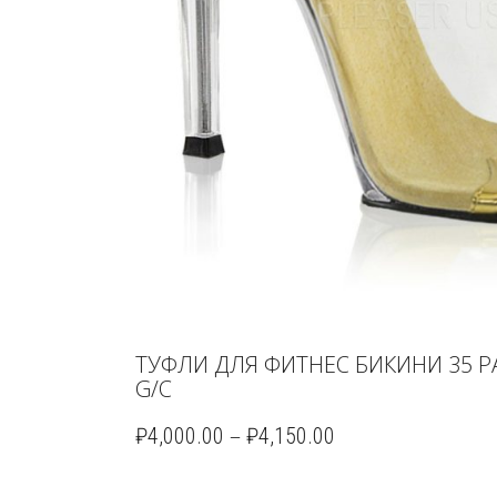
ТУФЛИ ДЛЯ ФИТНЕС БИКИНИ 35 РА
G/C
–
₽
4,000.00
₽
4,150.00