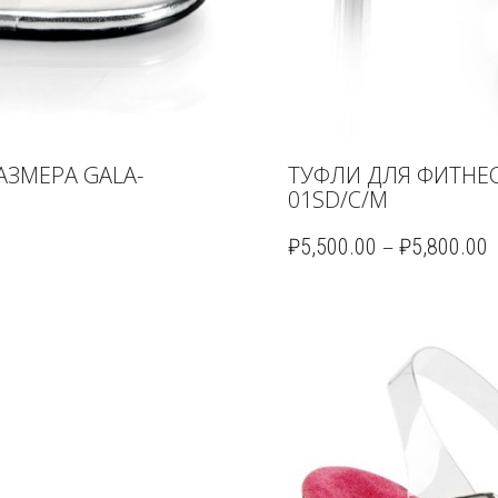
АЗМЕРА GALA-
ТУФЛИ ДЛЯ ФИТНЕС
01SD/C/M
–
₽
5,500.00
₽
5,800.00