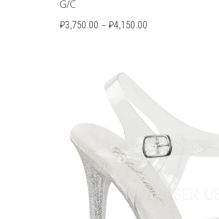
G/C
–
₽
3,750.00
₽
4,150.00