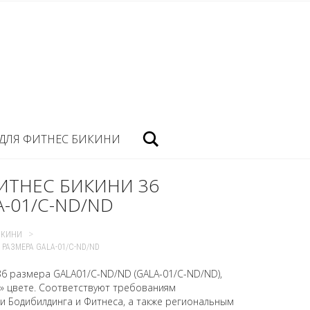
Посик
ДЛЯ ФИТНЕС БИКИНИ
ИТНЕС БИКИНИ 36
-01/C-ND/ND
>
ИКИНИ
РАЗМЕРА GALA-01/C-ND/ND
36 размера GALA01/C-ND/ND (GALA-01/C-ND/ND),
» цвете. Соответствуют требованиям
 Бодибилдинга и Фитнеса, а также региональным