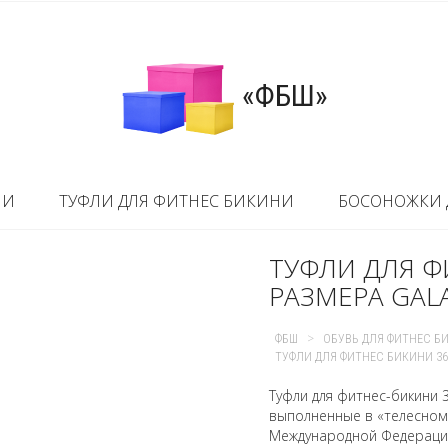
«ФБШ»
НИ
ТУФЛИ ДЛЯ ФИТНЕС БИКИНИ
БОСОНОЖКИ 
ТУФЛИ ДЛЯ Ф
РАЗМЕРА GALA
>
ФБШ
ОБУВЬ ДЛЯ ФИТНЕС Б
ТУФЛИ ДЛЯ ФИТНЕС БИКИНИ 36 
Туфли для фитнес-бикини 
выполненные в «телесном
Международной Федерации