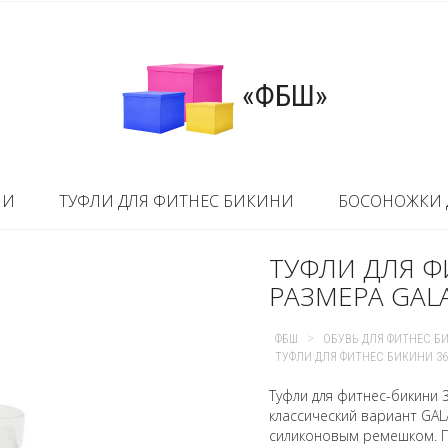
«ФБШ»
НИ
ТУФЛИ ДЛЯ ФИТНЕС БИКИНИ
БОСОНОЖКИ 
ТУФЛИ ДЛЯ Ф
РАЗМЕРА GAL
>
ФБШ
ОБУВЬ ДЛЯ ФИТНЕС Б
ТУФЛИ ДЛЯ ФИТНЕС БИКИНИ 36
Туфли для фитнес-бикини
классический вариант GA
силиконовым ремешком. П