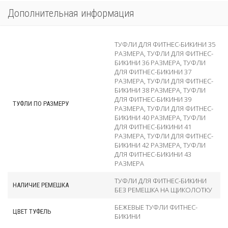
Дополнительная информация
ТУФЛИ ДЛЯ ФИТНЕС-БИКИНИ 35
РАЗМЕРА
,
ТУФЛИ ДЛЯ ФИТНЕС-
БИКИНИ 36 РАЗМЕРА
,
ТУФЛИ
ДЛЯ ФИТНЕС-БИКИНИ 37
РАЗМЕРА
,
ТУФЛИ ДЛЯ ФИТНЕС-
БИКИНИ 38 РАЗМЕРА
,
ТУФЛИ
ДЛЯ ФИТНЕС-БИКИНИ 39
ТУФЛИ ПО РАЗМЕРУ
РАЗМЕРА
,
ТУФЛИ ДЛЯ ФИТНЕС-
БИКИНИ 40 РАЗМЕРА
,
ТУФЛИ
ДЛЯ ФИТНЕС-БИКИНИ 41
РАЗМЕРА
,
ТУФЛИ ДЛЯ ФИТНЕС-
БИКИНИ 42 РАЗМЕРА
,
ТУФЛИ
ДЛЯ ФИТНЕС-БИКИНИ 43
РАЗМЕРА
ТУФЛИ ДЛЯ ФИТНЕС-БИКИНИ
НАЛИЧИЕ РЕМЕШКА
БЕЗ РЕМЕШКА НА ЩИКОЛОТКУ
БЕЖЕВЫЕ ТУФЛИ ФИТНЕС-
ЦВЕТ ТУФЕЛЬ
БИКИНИ