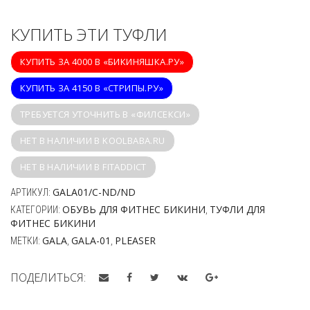
КУПИТЬ ЭТИ ТУФЛИ
КУПИТЬ ЗА 4000 В «БИКИНЯШКА.РУ»
КУПИТЬ ЗА 4150 В «СТРИПЫ.РУ»
ТРЕБУЕТСЯ УТОЧНИТЬ В «ФИЛСЕКСИ»
НЕТ В НАЛИЧИИ В KOOLBABA.RU
НЕТ В НАЛИЧИИ В FITADDICT
GALA01/C-ND/ND
АРТИКУЛ:
ОБУВЬ ДЛЯ ФИТНЕС БИКИНИ
ТУФЛИ ДЛЯ
КАТЕГОРИИ:
,
ФИТНЕС БИКИНИ
GALA
GALA-01
PLEASER
МЕТКИ:
,
,
ПОДЕЛИТЬСЯ: