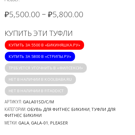
₽
5,500.00
₽
5,800.00
–
КУПИТЬ ЭТИ ТУФЛИ
КУПИТЬ ЗА 5500 В «БИКИНЯШКА.РУ»
КУПИТЬ ЗА 5800 В «СТРИПЫ.РУ»
ТРЕБУЕТСЯ УТОЧНИТЬ В «ФИЛСЕКСИ»
НЕТ В НАЛИЧИИ В KOOLBABA.RU
НЕТ В НАЛИЧИИ В FITADDICT
GALA01SD/C/M
АРТИКУЛ:
ОБУВЬ ДЛЯ ФИТНЕС БИКИНИ
ТУФЛИ ДЛЯ
КАТЕГОРИИ:
,
ФИТНЕС БИКИНИ
GALA
GALA-01
PLEASER
МЕТКИ:
,
,