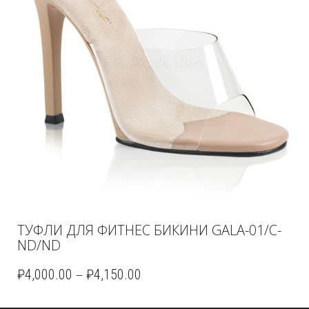
ТУФЛИ ДЛЯ ФИТНЕС БИКИНИ GALA-01/C-
ND/ND
–
₽
4,000.00
₽
4,150.00