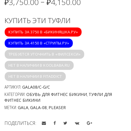
₽
3,750.00
₽
4,150.00
–
КУПИТЬ ЭТИ ТУФЛИ
КУПИТЬ ЗА 3750 В «БИКИНЯШКА.РУ»
КУПИТЬ ЗА 4150 В «СТРИПЫ.РУ»
ТРЕБУЕТСЯ УТОЧНИТЬ В «ФИЛСЕКСИ»
НЕТ В НАЛИЧИИ В KOOLBABA.RU
НЕТ В НАЛИЧИИ В FITADDICT
GALA08/C-G/C
АРТИКУЛ:
ОБУВЬ ДЛЯ ФИТНЕС БИКИНИ
ТУФЛИ ДЛЯ
КАТЕГОРИИ:
,
ФИТНЕС БИКИНИ
GALA
GALA-08
PLEASER
МЕТКИ:
,
,
ПОДЕЛИТЬСЯ: