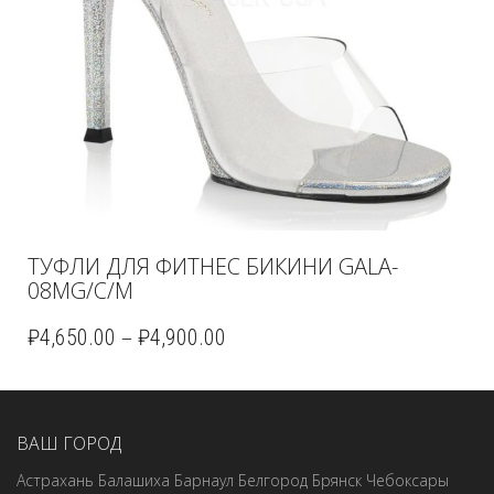
ТУФЛИ ДЛЯ ФИТНЕС БИКИНИ GALA-
08MG/C/M
–
₽
4,650.00
₽
4,900.00
ВАШ ГОРОД
Астрахань
Балашиха
Барнаул
Белгород
Брянск
Чебоксары