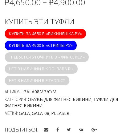
₽
4,650.00
₽
4,900.00
–
КУПИТЬ ЭТИ ТУФЛИ
КУПИТЬ ЗА 4650 В «БИКИНЯШКА.РУ»
КУПИТЬ ЗА 4900 В «СТРИПЫ.РУ»
ТРЕБУЕТСЯ УТОЧНИТЬ В «ФИЛСЕКСИ»
НЕТ В НАЛИЧИИ В KOOLBABA.RU
НЕТ В НАЛИЧИИ В FITADDICT
GALA08MG/C/M
АРТИКУЛ:
ОБУВЬ ДЛЯ ФИТНЕС БИКИНИ
ТУФЛИ ДЛЯ
КАТЕГОРИИ:
,
ФИТНЕС БИКИНИ
GALA
GALA-08
PLEASER
МЕТКИ:
,
,
ПОДЕЛИТЬСЯ: