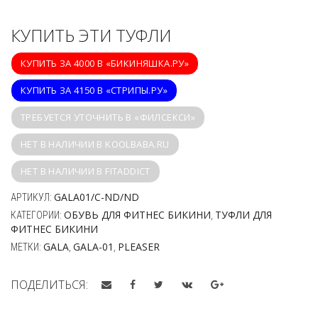
КУПИТЬ ЭТИ ТУФЛИ
КУПИТЬ ЗА 4000 В «БИКИНЯШКА.РУ»
КУПИТЬ ЗА 4150 В «СТРИПЫ.РУ»
ТРЕБУЕТСЯ УТОЧНИТЬ В «ФИЛСЕКСИ»
НЕТ В НАЛИЧИИ В KOOLBABA.RU
НЕТ В НАЛИЧИИ В FITADDICT
GALA01/C-ND/ND
АРТИКУЛ:
ОБУВЬ ДЛЯ ФИТНЕС БИКИНИ
ТУФЛИ ДЛЯ
КАТЕГОРИИ:
,
ФИТНЕС БИКИНИ
GALA
GALA-01
PLEASER
МЕТКИ:
,
,
ПОДЕЛИТЬСЯ: