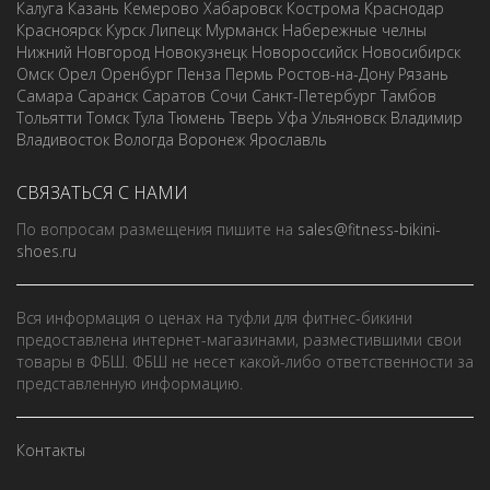
Калуга
Казань
Кемерово
Хабаровск
Кострома
Краснодар
Красноярск
Курск
Липецк
Мурманск
Набережные челны
Нижний Новгород
Новокузнецк
Новороссийск
Новосибирск
Омск
Орел
Оренбург
Пенза
Пермь
Ростов-на-Дону
Рязань
Самара
Саранск
Саратов
Сочи
Санкт-Петербург
Тамбов
Тольятти
Томск
Тула
Тюмень
Тверь
Уфа
Ульяновск
Владимир
Владивосток
Вологда
Воронеж
Ярославль
СВЯЗАТЬСЯ С НАМИ
По вопросам размещения пишите на
sales@fitness-bikini-
shoes.ru
Вся информация о ценах на туфли для фитнес-бикини
предоставлена интернет-магазинами, разместившими свои
товары в ФБШ. ФБШ не несет какой-либо ответственности за
представленную информацию.
Контакты