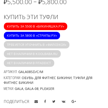
₽
5,500.00
₽
5,800.00
–
КУПИТЬ ЭТИ ТУФЛИ
КУПИТЬ ЗА 5500 В «БИКИНЯШКА.РУ»
КУПИТЬ ЗА 5800 В «СТРИПЫ.РУ»
ТРЕБУЕТСЯ УТОЧНИТЬ В «ФИЛСЕКСИ»
НЕТ В НАЛИЧИИ В KOOLBABA.RU
НЕТ В НАЛИЧИИ В FITADDICT
GALA08SD/C/M
АРТИКУЛ:
ОБУВЬ ДЛЯ ФИТНЕС БИКИНИ
ТУФЛИ ДЛЯ
КАТЕГОРИИ:
,
ФИТНЕС БИКИНИ
GALA
GALA-08
PLEASER
МЕТКИ:
,
,
ПОДЕЛИТЬСЯ: