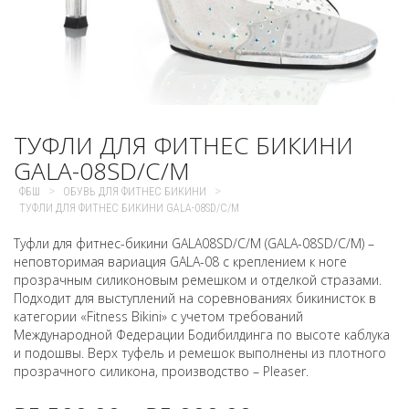
ТУФЛИ ДЛЯ ФИТНЕС БИКИНИ
GALA-08SD/C/M
>
>
ФБШ
ОБУВЬ ДЛЯ ФИТНЕС БИКИНИ
ТУФЛИ ДЛЯ ФИТНЕС БИКИНИ GALA-08SD/C/M
Туфли для фитнес-бикини GALA08SD/C/M (GALA-08SD/C/M) –
неповторимая вариация GALA-08 с креплением к ноге
прозрачным силиконовым ремешком и отделкой стразами.
Подходит для выступлений на соревнованиях бикинисток в
категории «Fitness Bikini» с учетом требований
Международной Федерации Бодибилдинга по высоте каблука
и подошвы. Верх туфель и ремешок выполнены из плотного
прозрачного силикона, производство – Pleaser.