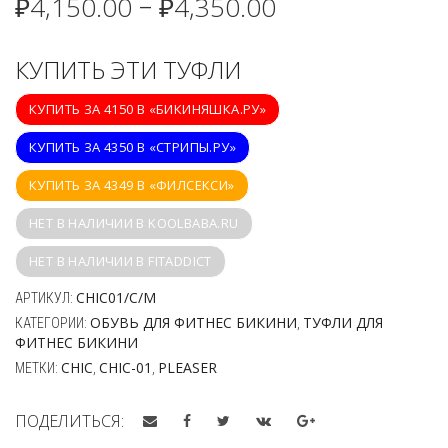
₽
4,150.00
₽
4,350.00
–
КУПИТЬ ЭТИ ТУФЛИ
КУПИТЬ ЗА 4150 В «БИКИНЯШКА.РУ»
КУПИТЬ ЗА 4350 В «СТРИПЫ.РУ»
КУПИТЬ ЗА 4349 В «ФИЛСЕКСИ»
НЕТ В НАЛИЧИИ В KOOLBABA.RU
НЕТ В НАЛИЧИИ В FITADDICT
CHIC01/C/M
АРТИКУЛ:
ОБУВЬ ДЛЯ ФИТНЕС БИКИНИ
ТУФЛИ ДЛЯ
КАТЕГОРИИ:
,
ФИТНЕС БИКИНИ
CHIC
CHIC-01
PLEASER
МЕТКИ:
,
,
ПОДЕЛИТЬСЯ: