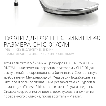
ТУФЛИ ДЛЯ ФИТНЕС БИКИНИ 40
РАЗМЕРА CHIC-01/C/M
>
>
ФБШ
ОБУВЬ ДЛЯ ФИТНЕС БИКИНИ
ТУФЛИ ДЛЯ ФИТНЕС БИКИНИ 40 РАЗМЕРА CHIC-01/C/M
Туфли для фитнес-бикини 40 размера CHIC01/C/M (CHIC-
01/C/M) – классическая вариация платформы CHIC-01 для
выступлений на соревнованиях бикинисток. Соответствуют
требованиям Международной Федерации Бодибилдинга и
Фитнеса и всем региональным регламентам конкурсов в
номинации «Fitness Bikini» по высоте каблука и подошвы.
Стелька «серебряного» цвета, верх туфель выполнен из
прозрачного силикона, производитель – Pleaser.