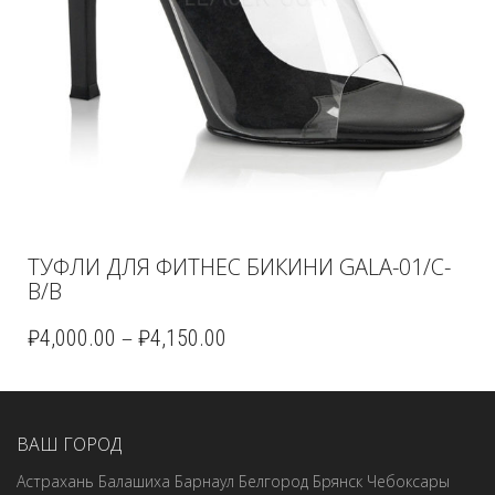
ТУФЛИ ДЛЯ ФИТНЕС БИКИНИ GALA-01/C-
B/B
–
₽
4,000.00
₽
4,150.00
ВАШ ГОРОД
Астрахань
Балашиха
Барнаул
Белгород
Брянск
Чебоксары